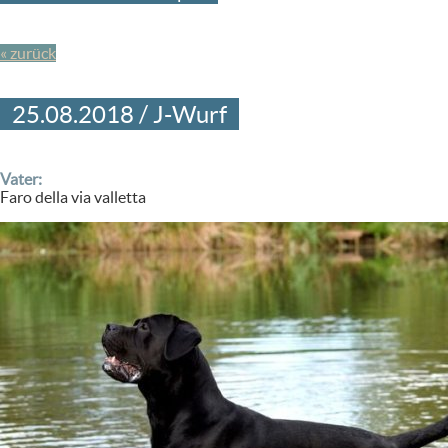
« zurück
25.08.2018 / J-Wurf
Vater:
Faro della via valletta