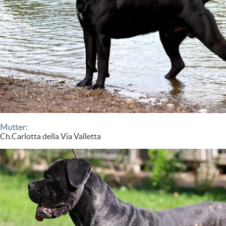
Mutter:
Ch.Carlotta della Via Valletta